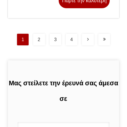
Πάρτε την καλύτερη
τιμή
1
2
3
4
Μας στείλετε την έρευνά σας άμεσα
σε