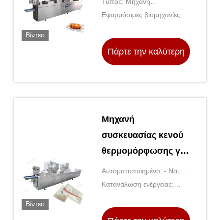
Τύπος: Μηχανή
τέντωσης με κενό
συσκευασίας κενού
Εφαρμόσιμες βιομηχανίες:
Ξενοδοχεία, καταστήματα
Βίντεο
ένδυσης, καταστήματα
Πάρτε την καλύτερη
δομικών υλικών, εργοστάσια
παραγωγής, εργοστάσια
τιμή
επισκε
Μηχανή
συσκευασίας κενού
θερμομόρφωσης για
τυρί
Αυτοματοποιημένο: - Ναι,
ναι.
Κατανάλωση ενέργειας:
1.5kw
Βίντεο