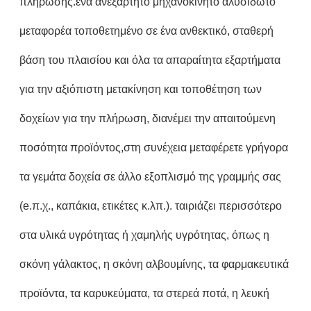
πλήρωσης.ένα ανεξάρτητο μηχανοκίνητο αλυσιδωτό
μεταφορέα τοποθετημένο σε ένα ανθεκτικό, σταθερή
βάση του πλαισίου και όλα τα απαραίτητα εξαρτήματα
για την αξιόπιστη μετακίνηση και τοποθέτηση των
δοχείων για την πλήρωση, διανέμει την απαιτούμενη
ποσότητα προϊόντος,στη συνέχεια μεταφέρετε γρήγορα
τα γεμάτα δοχεία σε άλλο εξοπλισμό της γραμμής σας
(e.π.χ., καπάκια, ετικέτες κ.λπ.). ταιριάζει περισσότερο
στα υλικά υγρότητας ή χαμηλής υγρότητας, όπως η
σκόνη γάλακτος, η σκόνη αλβουμίνης, τα φαρμακευτικά
προϊόντα, τα καρυκεύματα, τα στερεά ποτά, η λευκή