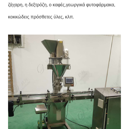
ζάχαρη, η δεξτρόζη, ο καφές,γεωργικά φυτοφάρμακα,
κοκκώδεις πρόσθετες ύλες, κλπ.