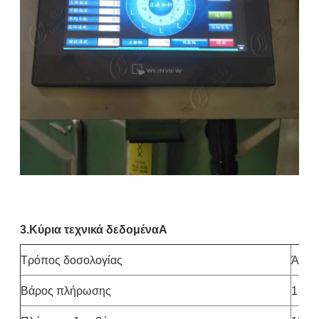
3.
Κύρια τεχνικά δεδομένα
Α
Τρόπος δοσολογίας
Άμεση
Βάρος πλήρωσης
1 - 5