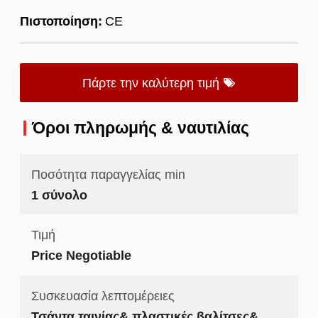
Πιστοποίηση:
CE
Πάρτε την καλύτερη τιμή
Όροι πληρωμής & ναυτιλίας
Ποσότητα παραγγελίας min
1 σύνολο
Τιμή
Price Negotiable
Συσκευασία λεπτομέρειες
Τσάντα ταινίας& πλαστικές βαλίτσες&