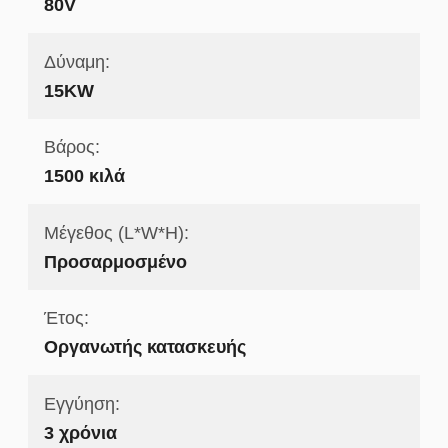
80V
Δύναμη:
15KW
Βάρος:
1500 κιλά
Μέγεθος (L*W*H):
Προσαρμοσμένο
Έτος:
Οργανωτής κατασκευής
Εγγύηση:
3 χρόνια