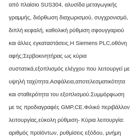
από πλαίσιο SUS304, αλυσίδα μεταγωγικής
γραμμής, διόρθωση διαχωρισμού, συγχρονισμό,
διπλή κεφαλή, καθολική ρύθμιση σφουγγαριού
και άλλες εγκαταστάσεις.Η Siemens PLC,οθόνη
αφής;Σερβοκινητήρας ως κύρια
συστατικά,εξοπλισμός ελέγχου που λειτουργεί με
υψηλή ταχύτητα.Ασφάλεια,αποτελεσματικότητα
και σταθερότητα του εξοπλισμού.Συμμόρφωση
με τις προδιαγραφές GMP,CE.Φιλικό περιβάλλον
λειτουργίας,εύκολη ρύθμιση- Κύρια λειτουργία:
αριθμός προϊόντων, ρυθμίσεις εξόδου, μνήμη