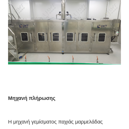
Μηχανή πλήρωσης
Η μηχανή γεμίσματος παχιάς μαρμελάδας