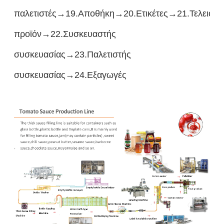
παλετιστές→19.Αποθήκη→20.Ετικέτες→21.Τελειοπο
προϊόν→22.Συσκευαστής
συσκευασίας→23.Παλετιστής
συσκευασίας→24.Εξαγωγές