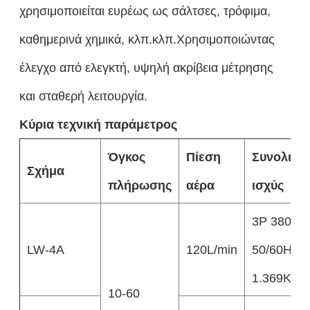
χρησιμοποιείται ευρέως ως σάλτσες, τρόφιμα,
καθημερινά χημικά, κλπ.κλπ.Χρησιμοποιώντας
έλεγχο από ελεγκτή, υψηλή ακρίβεια μέτρησης
και σταθερή λειτουργία.
Κύρια τεχνική παράμετρος
Όγκος
Πίεση
Συνολική
Σχήμα
πλήρωσης
αέρα
ισχύς
3P 380V
LW-4A
120L/min
50/60HZ
1.369KW
10-60