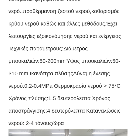
νερό.,προθέρμανση ζεστού νερού,καθαρισμός
κρύου νερού καθώς και άλλες μεθόδους.Έχει
λειτουργίες εξοικονόμησης νερού και ενέργειας
Τεχνικές παραμέτρους:Διάμετρος
μπουκαλιών:50-200mmΎψος μπουκαλιών:50-
310 mm Ικανότητα πλύσηςΔύναμη ένεσης
νερού:0.2-0.4MPa Θερμοκρασία νερού > 75°C
Χρόνος πλύσης:1.5 δευτερόλεπτα Χρόνος
αποστράγγισης:4 δευτερόλεπτα Καταναλώσεις
νερού: 2-4 τόνους/ώρα