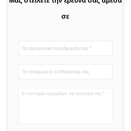
Μας στείλετε την έρευνά σας άμεσα
σε