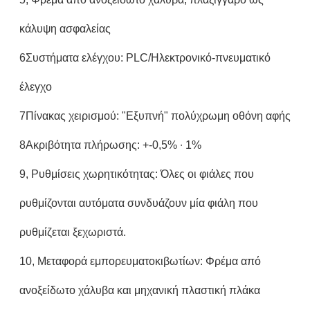
κάλυψη ασφαλείας
6Συστήματα ελέγχου: PLC/Ηλεκτρονικό-πνευματικό
έλεγχο
7Πίνακας χειρισμού: "Εξυπνή" πολύχρωμη οθόνη αφής
8Ακριβότητα πλήρωσης: +-0,5% ∙ 1%
9, Ρυθμίσεις χωρητικότητας: Όλες οι φιάλες που
ρυθμίζονται αυτόματα συνδυάζουν μία φιάλη που
ρυθμίζεται ξεχωριστά.
10, Μεταφορά εμπορευματοκιβωτίων: Φρέμα από
ανοξείδωτο χάλυβα και μηχανική πλαστική πλάκα