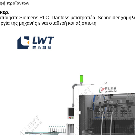
αφή προϊόντων
κερ.
ποιήστε Siemens PLC, Danfoss μετατροπέα, Schneider χαμηλή
υργία της μηχανής είναι σταθερή και αξιόπιστη.