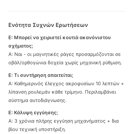
Ενότητα Συχνών Ερωτήσεων
Ε: Μπορεί να χειριστεί κουτιά ακανόνιστου
σχήματος;
Α: Ναι - οι μαγνητικές ράγες προσαρμόζονται σε
οβάλ/ορθογώνια δοχεία χωρίς μηχανική ρύθμιση.
Ε: Τι συντήρηση απαιτείται;
Α: Καθημερινός έλεγχος ακροφυσίων 10 λεπτών +
λίπανση ρουλεμάν κάθε τρίμηνο. Περιλαμβάνει
σύστημα αυτοδιάγνωσης.
Ε: Κάλυψη εγγύησης;
Α: 3 χρόνια πλήρης εγγύηση μηχανήματος + δια
βίου τεχνική υποστήριξη.