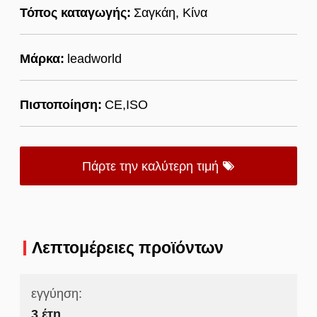
Τόπος καταγωγής:
Σαγκάη, Κίνα
Μάρκα:
leadworld
Πιστοποίηση:
CE,ISO
Πάρτε την καλύτερη τιμή
Λεπτομέρειες προϊόντων
εγγύηση:
3 έτη