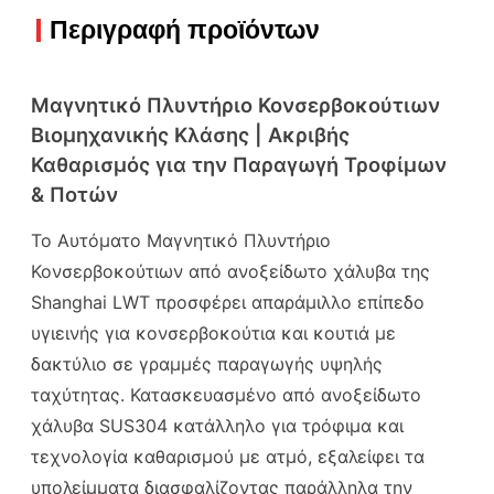
Περιγραφή προϊόντων
Μαγνητικό Πλυντήριο Κονσερβοκούτιων
Βιομηχανικής Κλάσης | Ακριβής
Καθαρισμός για την Παραγωγή Τροφίμων
& Ποτών
Το Αυτόματο Μαγνητικό Πλυντήριο
Κονσερβοκούτιων από ανοξείδωτο χάλυβα της
Shanghai LWT προσφέρει απαράμιλλο επίπεδο
υγιεινής για κονσερβοκούτια και κουτιά με
δακτύλιο σε γραμμές παραγωγής υψηλής
ταχύτητας. Κατασκευασμένο από ανοξείδωτο
χάλυβα SUS304 κατάλληλο για τρόφιμα και
τεχνολογία καθαρισμού με ατμό, εξαλείφει τα
υπολείμματα διασφαλίζοντας παράλληλα την