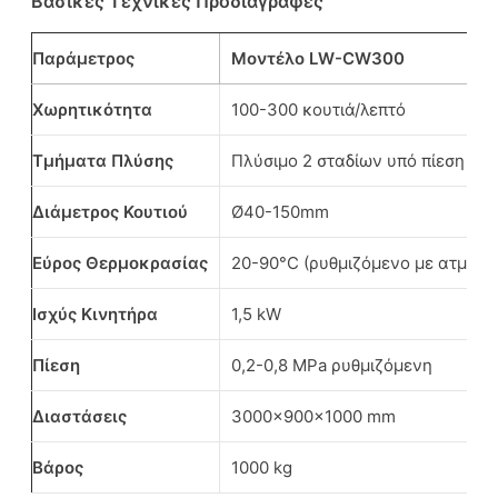
Βασικές Τεχνικές Προδιαγραφές
Παράμετρος
Μοντέλο LW-CW300
Χωρητικότητα
100-300 κουτιά/λεπτό
Τμήματα Πλύσης
Πλύσιμο 2 σταδίων υπό πίεση
Διάμετρος Κουτιού
Ø40-150mm
Εύρος Θερμοκρασίας
20-90°C (ρυθμιζόμενο με ατμό)
Ισχύς Κινητήρα
1,5 kW
Πίεση
0,2-0,8 MPa ρυθμιζόμενη
Διαστάσεις
3000×900×1000 mm
Βάρος
1000 kg