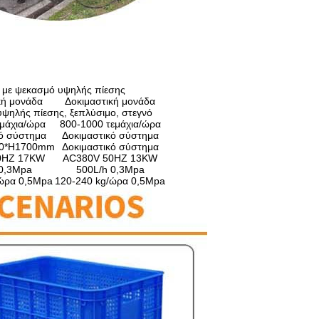
με ψεκασμό υψηλής πίεσης
κή μονάδα
Δοκιμαστική μονάδα
υψηλής πίεσης, ξεπλύσιμο, στεγνό
εμάχια/ώρα
800-1000 τεμάχια/ώρα
κό σύστημα
Δοκιμαστικό σύστημα
00*H1700mm
Δοκιμαστικό σύστημα
0HZ 17KW
AC380V 50HZ 13KW
 0,3Mpa
500L/h 0,3Mpa
/ώρα 0,5Mpa
120-240 kg/ώρα 0,5Mpa