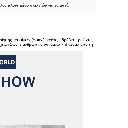
ελος πλυντηρίου σκελετών για τα αυγά
οίησης τροφίμων (σφαγή, κρέας, υδρόβια προϊόντα,
δοχείωνΣώστε ανθρώπινο δυναμικό 7-8 άτομα από τη