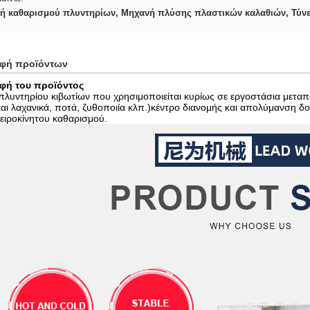
ή καθαρισμού πλυντηρίων
,
Μηχανή πλύσης πλαστικών καλαθιών
,
Τύν
αφή προϊόντων
φή του προϊόντος
λυντηρίου κιβωτίων που χρησιμοποιείται κυρίως σε εργοστάσια μεταπ
αι λαχανικά, ποτά, ζυθοποιία κλπ.)κέντρο διανομής και απολύμανση 
ειροκίνητου καθαρισμού.