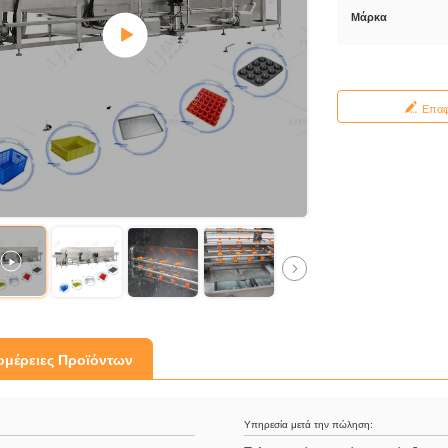
Μάρκα
Επα
ομέρειες Προϊόντων
:
Υπηρεσία μετά την πώληση: