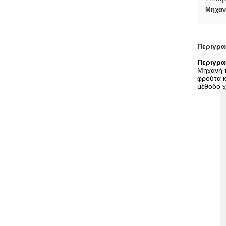
Μηχαν
Περιγρ
Περιγρα
Μηχανή π
φρούτα κ
μέθοδο χ