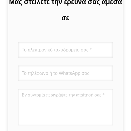
Μας στείλετε την έρευνά σας άμεσα
σε