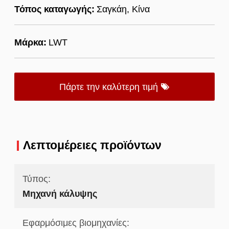
Τόπος καταγωγής:
Σαγκάη, Κίνα
Μάρκα:
LWT
Πάρτε την καλύτερη τιμή
Λεπτομέρειες προϊόντων
Τύπος:
Μηχανή κάλυψης
Εφαρμόσιμες βιομηχανίες: