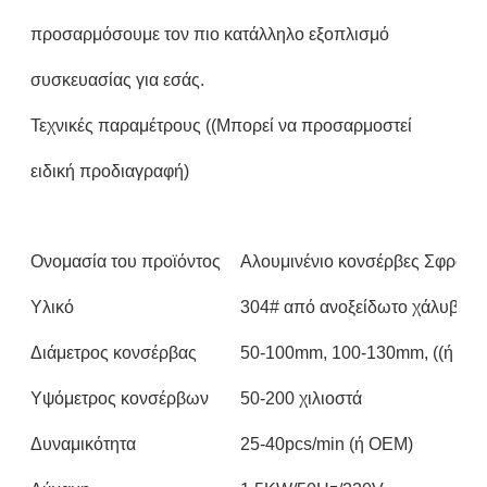
προσαρμόσουμε τον πιο κατάλληλο εξοπλισμό
συσκευασίας για εσάς.
Τεχνικές παραμέτρους ((Μπορεί να προσαρμοστεί
ειδική προδιαγραφή)
Ονομασία του προϊόντος
Αλουμινένιο κονσέρβες Σφραγι
Υλικό
304# από ανοξείδωτο χάλυβα
Διάμετρος κονσέρβας
50-100mm, 100-130mm, ((ή OE
Υψόμετρος κονσέρβων
50-200 χιλιοστά
Δυναμικότητα
25-40pcs/min (ή OEM)