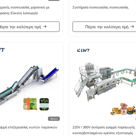
χανής συσκευασίας χαρτονιού με
Συστήματα συσκευασίας συσκευασίας
ρασης Εύκολη λειτουργία
άρτε την καλύτερη τιμή
Πάρτε την καλύτερη τιμή
Βίντεο
ραμμή επεξεργασίας νωπών λαχανικών
220V / 380V αυτόματη γραμμή παραγωγής
κονσερβοποιημένου κρέατος εξοπλισμός