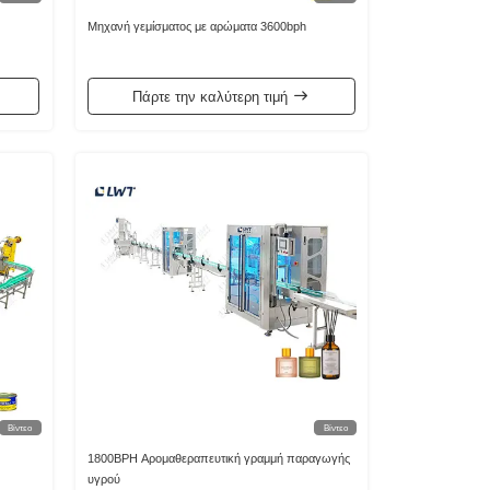
Μηχανή γεμίσματος με αρώματα 3600bph
Πάρτε την καλύτερη τιμή
Βίντεο
Βίντεο
1800BPH Αρομαθεραπευτική γραμμή παραγωγής
υγρού