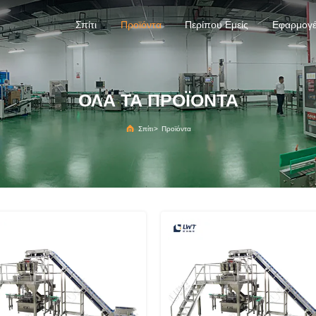
Σπίτι
Προϊόντα
Περίπου Εμείς
Εφαρμογ
ΟΛΑ ΤΑ ΠΡΟΪΟΝΤΑ
Σπίτι
>
Προϊόντα