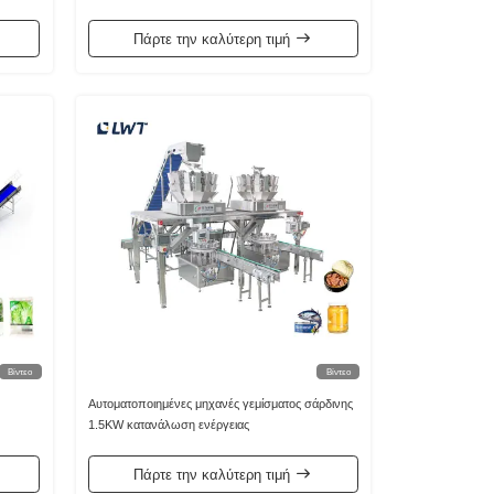
Πάρτε την καλύτερη τιμή
Βίντεο
Βίντεο
Αυτοματοποιημένες μηχανές γεμίσματος σάρδινης
1.5KW κατανάλωση ενέργειας
Πάρτε την καλύτερη τιμή