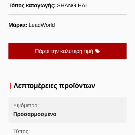
Τόπος καταγωγής:
SHANG HAI
Μάρκα:
LeadWorld
Πάρτε την καλύτερη τιμή
Λεπτομέρειες προϊόντων
Υψόμετρο:
Προσαρμοσμένο
Τύπος: