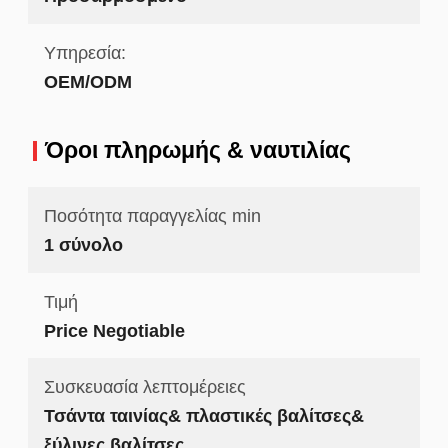
Υπηρεσία:
OEM/ODM
Όροι πληρωμής & ναυτιλίας
Ποσότητα παραγγελίας min
1 σύνολο
Τιμή
Price Negotiable
Συσκευασία λεπτομέρειες
Τσάντα ταινίας& πλαστικές βαλίτσες&
ξύλινες βαλίτσες