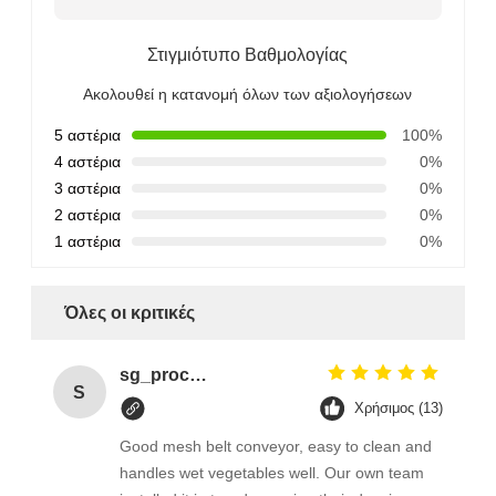
Στιγμιότυπο Βαθμολογίας
Ακολουθεί η κατανομή όλων των αξιολογήσεων
5 αστέρια
100%
4 αστέρια
0%
3 αστέρια
0%
2 αστέρια
0%
1 αστέρια
0%
Όλες οι κριτικές
sg_processing
S
Χρήσιμος (13)
Good mesh belt conveyor, easy to clean and
handles wet vegetables well. Our own team