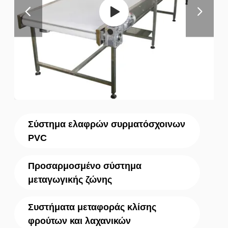
Σύστημα ελαφρών συρματόσχοινων
PVC
Προσαρμοσμένο σύστημα
μεταγωγικής ζώνης
Συστήματα μεταφοράς κλίσης
φρούτων και λαχανικών