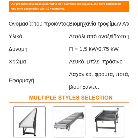
Ονομασία του προϊόντος
Βιομηχανία τροφίμων Ατσάλι
Υλικό
Ατσάλι από ανοξείδωτο χάλ
Δύναμη
Π = 1,5 kW/0,75 kW
Χρώμα
Λευκό, μπλε, πράσινο
Λαχανικά, φρούτα, ποτά, χημ
Εφαρμογή
βιομηχανίες.