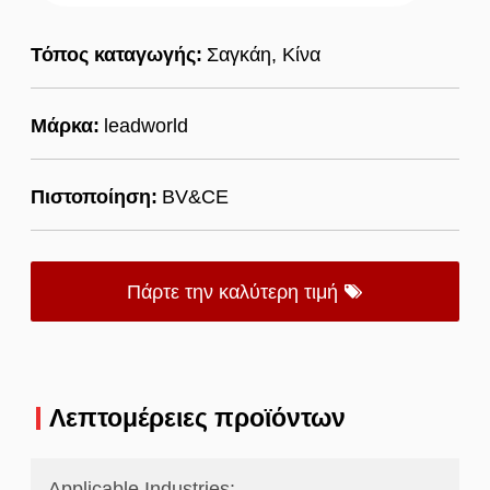
Τόπος καταγωγής:
Σαγκάη, Κίνα
Μάρκα:
leadworld
Πιστοποίηση:
BV&CE
Πάρτε την καλύτερη τιμή
Λεπτομέρειες προϊόντων
Applicable Industries: